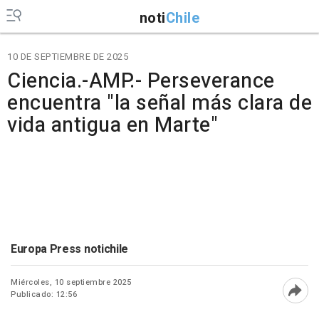
noti
Chile
10 DE SEPTIEMBRE DE 2025
Ciencia.-AMP.- Perseverance
encuentra "la señal más clara de
vida antigua en Marte"
Europa Press notichile
Miércoles, 10 septiembre 2025
Publicado: 12:56
Abri