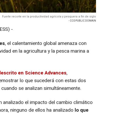
Fuerte recorte en la productividad agrícola y pesquera a fin de siglo
- CC0 PUBLIC DOMAIN
SS) -
nes
, el calentamiento global amenaza con
idad en la agricultura y la pesca marina a
descrito en Science Advances
,
demostrar lo que sucederá con estas dos
s cuando se analizan simultáneamente.
 analizado el impacto del cambio climático
ora, ninguno de ellos ha analizado
lo que