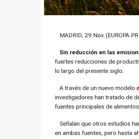
MADRID, 29 Nov. (EUROPA PRE
Sin reducción en las emisio
fuertes reducciones de productiv
lo largo del presente siglo.
A través de un nuevo modelo
investigadores han tratado de 
fuentes principales de alimento
Señalan que otros estudios han
en ambas fuentes, pero hasta ah