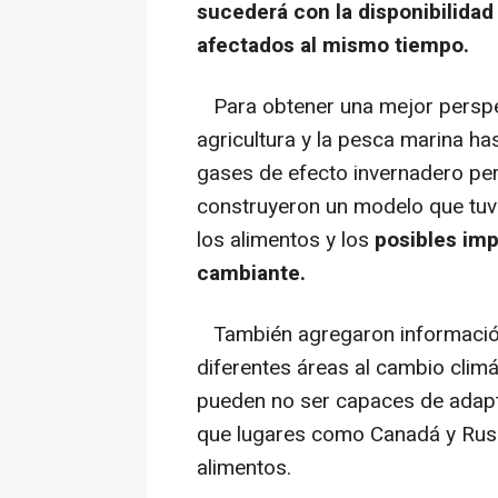
sucederá con la disponibilida
afectados al mismo tiempo.
Para obtener una mejor perspec
agricultura y la pesca marina has
gases de efecto invernadero pe
construyeron un modelo que tuv
los alimentos y los
posibles imp
cambiante.
También agregaron información 
diferentes áreas al cambio climát
pueden no ser capaces de adapt
que lugares como Canadá y Rusi
alimentos.