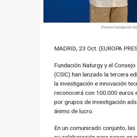
Premio Fundación Nat
MADRID, 23 Oct. (EUROPA PRES
Fundación Naturgy y el Consejo 
(CSIC) han lanzado la tercera e
la investigación e innovación tec
reconocerá con 100.000 euros e
por grupos de investigación ads
ánimo de lucro.
En un comunicado conjunto, las