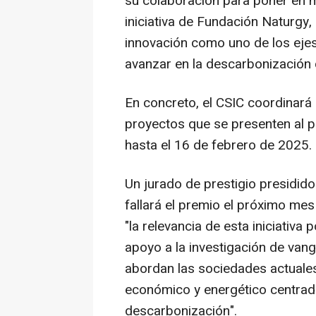
su colaboración para poner en m
iniciativa de Fundación Naturgy,
innovación como uno de los ejes 
avanzar en la descarbonización
En concreto, el CSIC coordinará 
proyectos que se presenten al p
hasta el 16 de febrero de 2025.
Un jurado de prestigio presidido
fallará el premio el próximo mes
"la relevancia de esta iniciativa
apoyo a la investigación de vang
abordan las sociedades actuale
económico y energético centrado
descarbonización".