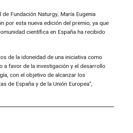
ral de Fundación Naturgy, María Eugenia
n por esta nueva edición del premio, ya que
a comunidad científica en España ha recibido
s de la idoneidad de una iniciativa como
 favor de la investigación y el desarrollo
rgía, con el objetivo de alcanzar los
tas de España y de la Unión Europea",