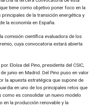
archa la tercera convocatoria de esta
 que tiene como objetivo poner foco en la
principales de la transición energética y
 de la economía en España.
la comisión científica evaluadora de los
remio, cuya convocatoria estará abierta
 por Eloísa del Pino, presidenta del CSIC,
 de junio en Madrid. Del Pino puso en valor
 por la apuesta estratégica que supone de
uardia en uno de los principales retos que
s como es consolidar un nuevo modelo
 en la producción renovable y la