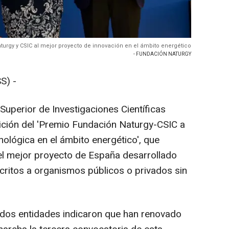
urgy y CSIC al mejor proyecto de innovación en el ámbito energético
- FUNDACIÓN NATURGY
S) -
Superior de Investigaciones Científicas
dición del 'Premio Fundación Naturgy-CSIC a
nológica en el ámbito energético', que
l mejor proyecto de España desarrollado
critos a organismos públicos o privados sin
 dos entidades indicaron que han renovado