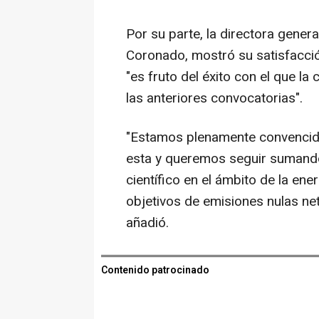
Por su parte, la directora gene
Coronado, mostró su satisfacció
"es fruto del éxito con el que l
las anteriores convocatorias".
"Estamos plenamente convencido
esta y queremos seguir sumando a
científico en el ámbito de la ene
objetivos de emisiones nulas ne
añadió.
Contenido patrocinado