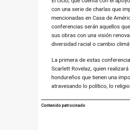
El ciclo, que cuenta con el apoy
con una serie de charlas que imp
mencionadas en Casa de América
conferencias serán aquellos que
sus obras con una visión renova
diversidad racial o cambio climá
La primera de estas conferencia
Scarlett Rovelaz, quien realizará
hondureños que tienen una import
atravesando lo político, lo religio
Contenido patrocinado