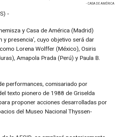
- CASA DE AMÉRICA
S) -
nemisza y Casa de América (Madrid)
n y presencia', cuyo objetivo será dar
, como Lorena Wolffer (México), Osiris
duras), Amapola Prada (Perú) y Paula B.
 de performances, comisariado por
el texto pionero de 1988 de Griselda
, para proponer acciones desarrolladas por
spacios del Museo Nacional Thyssen-