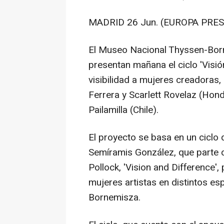
MADRID 26 Jun. (EUROPA PRES
El Museo Nacional Thyssen-Bor
presentan mañana el ciclo 'Visió
visibilidad a mujeres creadoras
Ferrera y Scarlett Rovelaz (Hon
Pailamilla (Chile).
El proyecto se basa en un ciclo
Semíramis González, que parte d
Pollock, 'Vision and Difference'
mujeres artistas en distintos e
Bornemisza.