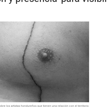
bre los artistas hondureños que tienen una relación con el territorio.