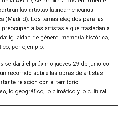
o de la AECID, se ampliará posteriormente
artirán las artistas latinoamericanas
 (Madrid). Los temas elegidos para las
 preocupan a las artistas y que trasladan a
da: igualdad de género, memoria histórica,
tico, por ejemplo.
s se dará el próximo jueves 29 de junio con
 un recorrido sobre las obras de artistas
ante relación con el territorio;
so, lo geográfico, lo climático y lo cultural.