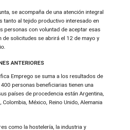
unta, se acompaña de una atención integral
s tanto al tejido productivo interesado en
as personas con voluntad de aceptar esas
n de solicitudes se abrirá el 12 de mayo y
io.
ONES ANTERIORES
lifica Emprego se suma a los resultados de
e 400 personas beneficiarias tienen una
us países de procedencia están Argentina,
l, Colombia, México, Reino Unido, Alemania
s como la hostelería, la industria y