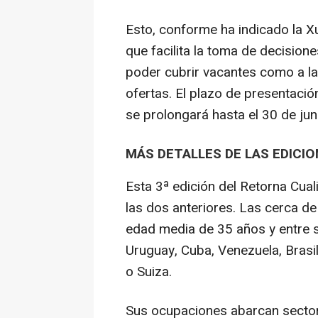
Esto, conforme ha indicado la X
que facilita la toma de decisione
poder cubrir vacantes como a l
ofertas. El plazo de presentació
se prolongará hasta el 30 de jun
MÁS DETALLES DE LAS EDICI
Esta 3ª edición del Retorna Cua
las dos anteriores. Las cerca d
edad media de 35 años y entre s
Uruguay, Cuba, Venezuela, Brasi
o Suiza.
Sus ocupaciones abarcan sectore