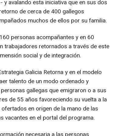
 y avalando esta iniciativa que en sus dos
 retorno de cerca de 400 gallegos
mpañados muchos de ellos por su familia.
e 160 personas acompañantes y en 60
 trabajadores retornados a través de este
mensión social y de integración.
trategia Galicia Retorna y en el modelo
raer talento de un modo ordenado y
as personas gallegas que emigraron o a sus
es de 55 años favoreciendo su vuelta a la
ofertados en origen de la mano de las
 vacantes en el portal del programa.
a formación necesaria a las personas