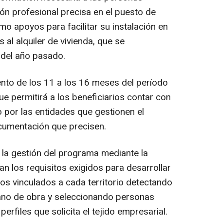
ión profesional precisa en el puesto de
mo apoyos para facilitar su instalación en
s al alquiler de vivienda, que se
 del año pasado.
to de los 11 a los 16 meses del período
ue permitirá a los beneficiarios contar con
or las entidades que gestionen el
cumentación que precisen.
 la gestión del programa mediante la
n los requisitos exigidos para desarrollar
os vinculados a cada territorio detectando
o de obra y seleccionando personas
rfiles que solicita el tejido empresarial.