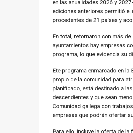
en las anualidades 2026 y 2027--
ediciones anteriores permitió el
procedentes de 21 países y aco
En total, retornaron con más d
ayuntamientos hay empresas con
programa, lo que evidencia su di
Ete programa enmarcado en la Es
propio de la comunidad para at
planificado, está destinado a l
descendientes y que sean menor
Comunidad gallega con trabajos 
empresas que podrán ofertar sus
Para ello, incluye la oferta de l