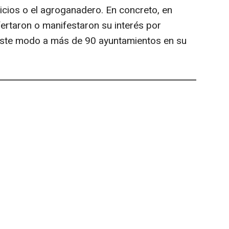
icios o el agroganadero. En concreto, en
rtaron o manifestaron su interés por
 este modo a más de 90 ayuntamientos en su