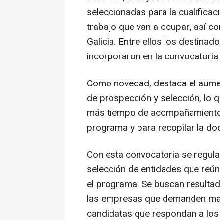
seleccionadas para la cualificac
trabajo que van a ocupar, así co
Galicia. Entre ellos los destinado
incorporaron en la convocatoria
Como novedad, destaca el aumen
de prospección y selección, lo q
más tiempo de acompañamiento p
programa y para recopilar la do
Con esta convocatoria se regula
selección de entidades que reúna
el programa. Se buscan resultad
las empresas que demanden man
candidatas que respondan a los pe