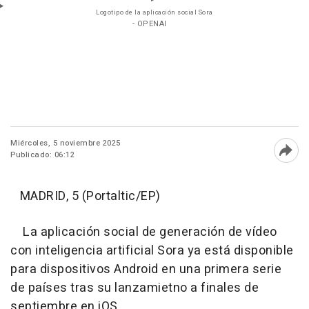
Logotipo de la aplicación social Sora
- OPENAI
Miércoles, 5 noviembre 2025
Publicado: 06:12
Abri
MADRID, 5 (Portaltic/EP)
La aplicación social de generación de vídeo
con inteligencia artificial Sora ya está disponible
para dispositivos Android en una primera serie
de países tras su lanzamietno a finales de
septiembre en iOS.