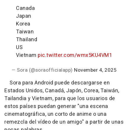
Canada
Japan
Korea
Taiwan
Thailand
US
Vietnam
pic.twitter.com/wmx5KU4VM1
— Sora (@soraofficialapp)
November 4, 2025
Sora para Android puede descargarse en
Estados Unidos, Canadá, Japón, Corea, Taiwán,
Tailandia y Vietnam, para que los usuarios de
estos países puedan generar "una escena
cinematográfica, un corto de anime o una
remezcla del vídeo de un amigo" a partir de unas
pocas palabras.