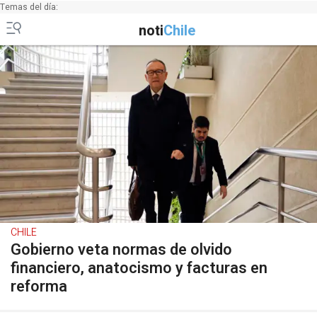
Temas del día:
noti
Chile
CHILE
Gobierno veta normas de olvido
financiero, anatocismo y facturas en
reforma