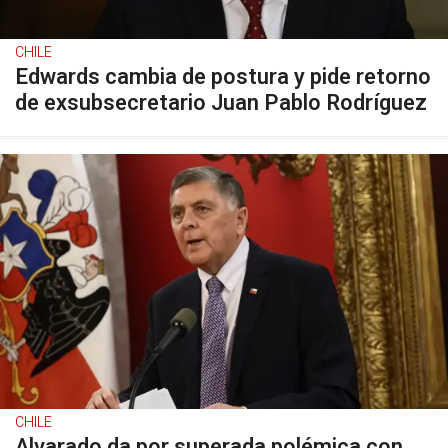
CHILE
Edwards cambia de postura y pide retorno
de exsubsecretario Juan Pablo Rodríguez
CHILE
Alvarado da por superada polémica con